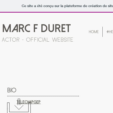
Ce site a été conçu sur la plateforme de création de sit
marc F duret
HOME
#HEN
actor - OFFICIAL WEBSITE
BIO
TELECHARGER