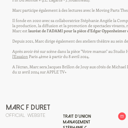
Marc participe également à des lectures avec le Moving Parts Th
Il fonde en 2020 avec sa collaboratrice Stéphanie Angèle la Com
la production, la diffusion et la promotion de spectacles vivants, m
Marc est
lauréat de l'ADAMI pour la pièce d'Edgar Oppenheimer qu'i
Depuis 2021, Marc dirige également des ateliers théâtre au sein de
Après avoir été sur scène dans la pièce "Votre maman" au Studio Héb
l'Essaïon
Paris 4ème à partir du 8 avril 2024.
A l'écran, Marc sera Jacques Brillon de Jouy aux côtés de Michael D
du 12 avril 2024 sur APPLE TV+
marc F duret
OFFICIAL WEBSITE
TRAIT D'UNION
MANAGEMENT
Stéphanie c.